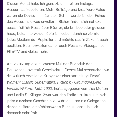
Diesen Monat habe ich genutzt, um meinen Instagram-
Account aufzupolieren. Mehr Beiträge und kreativere Fotos
waren die Devise. Im nächsten Schritt werde ich den Fokus
des Accounts etwas erweitern: Bisher finden sich nahezu
ausschließlich Posts über Bücher, die ich lese oder gelesen
habe; bekannterweise hüpfe ich jedoch durch so ziemlich
jedes Medium der Popkultur und möchte das in Zukunft auch
abbilden. Euch erwarten daher auch Posts zu Videogames,
Film/TV und vieles mehr.
Am 26.06. tagte zum zweiten Mal der Buchclub der
Deutschen Lovecraft Gesellschaft. Dieses Mal besprachen wir
die wirklich exzellente Kurzgeschichtensammlung
Weird
Women: Classic Supernatural Fiction by Groundbreaking
, herausgegeben von Lisa Morton
Female Writers, 1852-1923
und Leslie S. Klinger. Zwar war das Treffen zu kurz, um sich
jeder einzelnen Geschichte zu widmen; über die Gelegenheit,
dieses äußerst empfehlenswerte Buch zu lesen, bin ich
dennoch sehr froh.