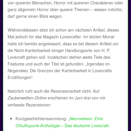
von queeren Menschen, Horror mit queeren Charakteren oder
ganz allgemein Horror über queere Themen – wissen möchte,
darf gerne einen Blick wagen.
Währenddessen sitze ich schon am nächsten Artikel, dieses
Mal jedoch für das Magazin
. Im letzten Monat
Lovecrafter
hatte ich bereits angeteasert, dass es bei diesem Artikel um
die Nicht-Kartierbarkeit einiger Handlungsorte von H. P.
Lovecraft gehen soll. Inzwischen stehen weite Teile des
Features und auch der Titel ist gefunden: „Irgendwo im
Nirgendwo: Die Grenzen der Kartierbarkeit in Lovecrafts
Erzählungen“.
Natürlich ruht auch die Rezensionarbeit nicht. Auf
erschienen im Juni drei von mir
Zauberwelten-Online
verfasste Rezensionen:
Kurzgeschichtensammlung: „
Necrosteam: Eine
– Das deutsche Lovecraft-
Cthulhupunk-Anthologie