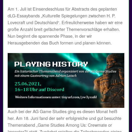
Am 1. Juli ist Einsendeschluss für Abstracts des geplanten
dLG-Essaybands „Kulturelle Spiegelungen zwischen H. P.
Lovecraft und Deutschland“. Erfreulicherweise haben wir eine
große Anzahl breit gefächerter Themenvorschläge erhalten.
Nun beginnt die spannende Phase, in der wir
Herausgebenden das Buch formen und planen können.
Auch bei der AG Game Studies ging es diesen Monat heiß
her. Am 18. Juni fand der sehr erfolgreiche und gut besuchte
Themenabend „Game Studies Among Us: Crewmate or
Impostor?“ statt. Zunächst spielten die Teilnehmenden einige