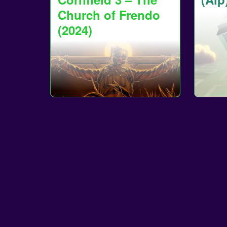
Church of Frendo
(2024)