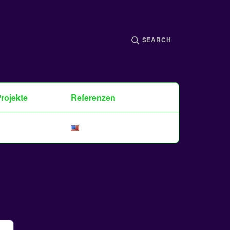
SEARCH
rojekte
Referenzen