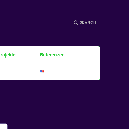
SEARCH
rojekte
Referenzen