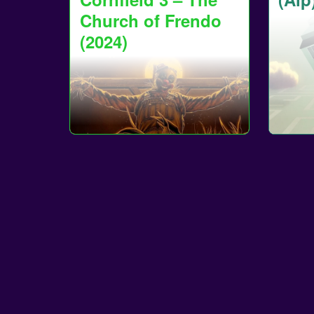
Church of Frendo
(2024)